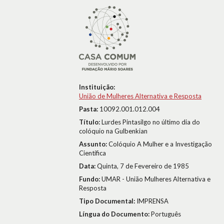
Instituição:
União de Mulheres Alternativa e Resposta
Pasta:
10092.001.012.004
Título:
Lurdes Pintasilgo no último dia do
colóquio na Gulbenkian
Assunto:
Colóquio A Mulher e a Investigação
Científica
Data:
Quinta, 7 de Fevereiro de 1985
Fundo:
UMAR - União Mulheres Alternativa e
Resposta
Tipo Documental:
IMPRENSA
Língua do Documento:
Português