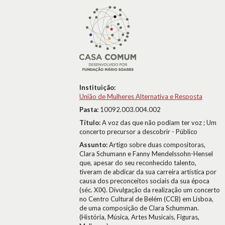
Instituição:
União de Mulheres Alternativa e Resposta
Pasta:
10092.003.004.002
Título:
A voz das que não podiam ter voz ; Um
concerto precursor a descobrir - Público
Assunto:
Artigo sobre duas compositoras,
Clara Schumann e Fanny Mendelssohn-Hensel
que, apesar do seu reconhecido talento,
tiveram de abdicar da sua carreira artística por
causa dos preconceitos sociais da sua época
(séc. XIX). Divulgação da realização um concerto
no Centro Cultural de Belém (CCB) em Lisboa,
de uma composição de Clara Schumman.
(História, Música, Artes Musicais, Figuras,