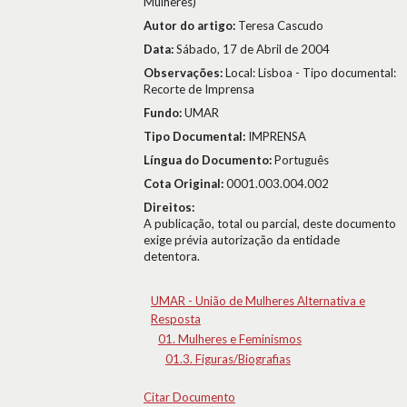
Mulheres)
Autor do artigo:
Teresa Cascudo
Data:
Sábado, 17 de Abril de 2004
Observações:
Local: Lisboa - Tipo documental:
Recorte de Imprensa
Fundo:
UMAR
Tipo Documental:
IMPRENSA
Língua do Documento:
Português
Cota Original:
0001.003.004.002
Direitos:
A publicação, total ou parcial, deste documento
exige prévia autorização da entidade
detentora.
UMAR - União de Mulheres Alternativa e
Resposta
01. Mulheres e Feminismos
01.3. Figuras/Biografias
Citar Documento