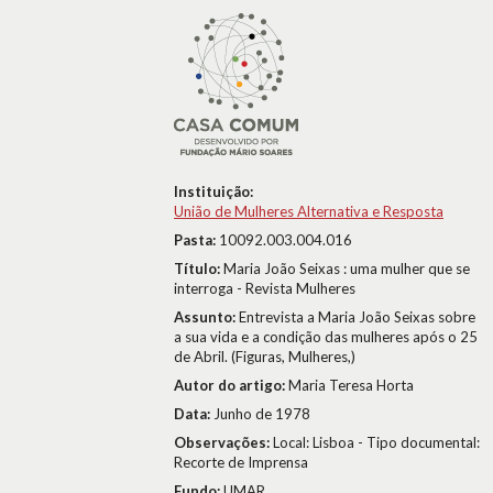
Instituição:
União de Mulheres Alternativa e Resposta
Pasta:
10092.003.004.016
Título:
Maria João Seixas : uma mulher que se
interroga - Revista Mulheres
Assunto:
Entrevista a Maria João Seixas sobre
a sua vida e a condição das mulheres após o 25
de Abril. (Figuras, Mulheres,)
Autor do artigo:
Maria Teresa Horta
Data:
Junho de 1978
Observações:
Local: Lisboa - Tipo documental:
Recorte de Imprensa
Fundo:
UMAR