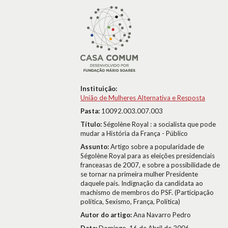
Instituição:
União de Mulheres Alternativa e Resposta
Pasta:
10092.003.007.003
Título:
Ségolène Royal : a socialista que pode
mudar a História da França - Público
Assunto:
Artigo sobre a popularidade de
Ségolène Royal para as eleições presidenciais
franceasas de 2007, e sobre a possibilidade de
se tornar na primeira mulher Presidente
daquele país. Indignação da candidata ao
machismo de membros do PSF. (Participação
política, Sexismo, França, Política)
Autor do artigo:
Ana Navarro Pedro