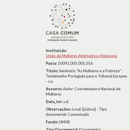
Instituição:
União de Mulheres Alternativa e Resposta
Pasta:
10092.005.001.016
Título:
Seminário "As Mulheres e a Pobreza" :
Testemunho Português para o Tribunal Europeu
- s.n.
Assunto:
Autor: Coordenadora Nacional de
Mulheres
Data_txt:
s.d.
Observações:
Local: [Lisboa] - Tipo
documental: Comunicado
Fundo:
UMAR
Tipo Documental:
Documentos