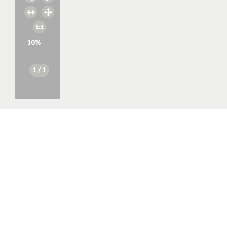
10
%
1
/ 1