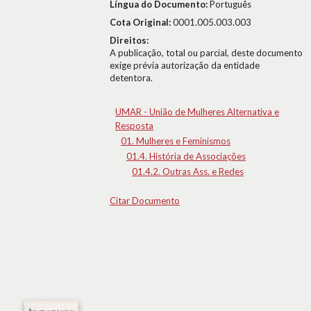
Língua do Documento:
Português
Cota Original:
0001.005.003.003
Direitos:
A publicação, total ou parcial, deste documento
exige prévia autorização da entidade
detentora.
UMAR - União de Mulheres Alternativa e
Resposta
01. Mulheres e Feminismos
01.4. História de Associações
01.4.2. Outras Ass. e Redes
Citar Documento