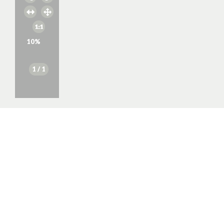
10
%
1
/ 1