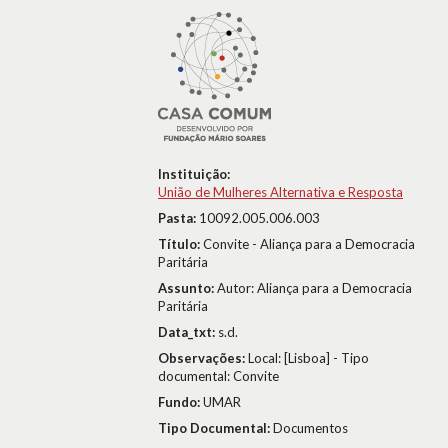
Instituição:
União de Mulheres Alternativa e Resposta
Pasta:
10092.005.006.003
Título:
Convite - Aliança para a Democracia
Paritária
Assunto:
Autor: Aliança para a Democracia
Paritária
Data_txt:
s.d.
Observações:
Local: [Lisboa] - Tipo
documental: Convite
Fundo:
UMAR
Tipo Documental:
Documentos