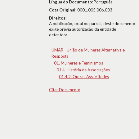
Língua do Documento:
Português
Cota Original:
0001.005.006.003
Direitos:
A publicação, total ou parcial, deste documento
exige prévia autorização da entidade
detentora.
UMAR - União de Mulheres Alternativa e
Resposta
01. Mulheres e Feminismos
01.4. História de Associações
01.4.2. Outras Ass. e Redes
Citar Documento