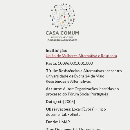
Instituição:
União de Mulheres Alternativa e Resposta
Pasta:
10096.001.001.003
Título:
Resistências e Alternativas : encontro
Universidade de Évora 14 de Maio -
Resistências e Alternativas
Assunto:
Autor: Organizações inseridas no
processo do Fórum Social Português
Data_txt:
[2005]
Observações:
Local: [Évora] - Tipo
documental: Folheto
Fundo:
UMAR
Tipo Documental:
Documentos