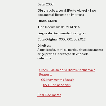
Data:
2003
Observações:
Local: [Porto Alegre] - Tipo
documental: Recorte de Imprensa
Fundo:
UMAR
Tipo Documental:
IMPRENSA
Língua do Documento:
Português
Cota Original:
0005.001.002.012
Direitos:
A publicação, total ou parcial, deste documento
exige prévia autorização da entidade
detentora.
UMAR - União de Mulheres Alternativa e
Resposta
05. Movimentos Sociais
05.1. Fóruns Sociais
Citar Documento