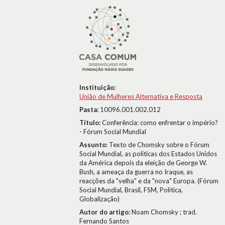
Instituição:
União de Mulheres Alternativa e Resposta
Pasta:
10096.001.002.012
Título:
Conferência: como enfrentar o império?
- Fórum Social Mundial
Assunto:
Texto de Chomsky sobre o Fórum
Social Mundial, as políticas dos Estados Unidos
da América depois da eleição de George W.
Bush, a ameaça da guerra no Iraque, as
reacções da "velha" e da "nova" Europa. (Fórum
Social Mundial, Brasil, FSM, Política,
Globalização)
Autor do artigo:
Noam Chomsky ; trad.
Fernando Santos