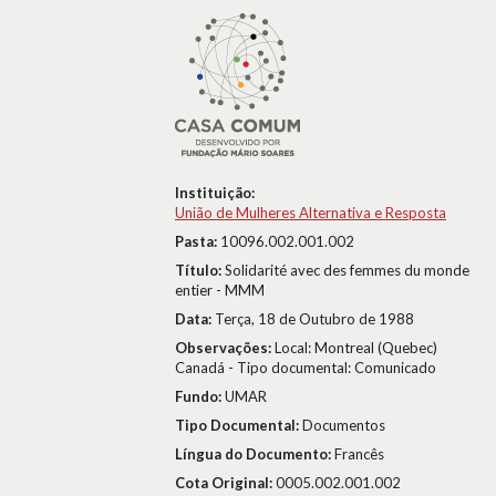
Instituição:
União de Mulheres Alternativa e Resposta
Pasta:
10096.002.001.002
Título:
Solidarité avec des femmes du monde
entier - MMM
Data:
Terça, 18 de Outubro de 1988
Observações:
Local: Montreal (Quebec)
Canadá - Tipo documental: Comunicado
Fundo:
UMAR
Tipo Documental:
Documentos
Língua do Documento:
Francês
Cota Original:
0005.002.001.002