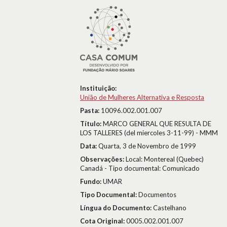
Instituição:
União de Mulheres Alternativa e Resposta
Pasta:
10096.002.001.007
Título:
MARCO GENERAL QUE RESULTA DE
LOS TALLERES (del miercoles 3-11-99) - MMM
Data:
Quarta, 3 de Novembro de 1999
Observações:
Local: Montereal (Quebec)
Canadá - Tipo documental: Comunicado
Fundo:
UMAR
Tipo Documental:
Documentos
Língua do Documento:
Castelhano
Cota Original:
0005.002.001.007