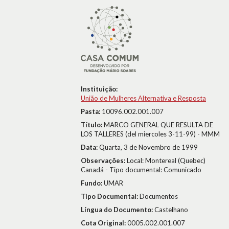
Instituição:
União de Mulheres Alternativa e Resposta
Pasta:
10096.002.001.007
Título:
MARCO GENERAL QUE RESULTA DE
LOS TALLERES (del miercoles 3-11-99) - MMM
Data:
Quarta, 3 de Novembro de 1999
Observações:
Local: Montereal (Quebec)
Canadá - Tipo documental: Comunicado
Fundo:
UMAR
Tipo Documental:
Documentos
Língua do Documento:
Castelhano
Cota Original:
0005.002.001.007