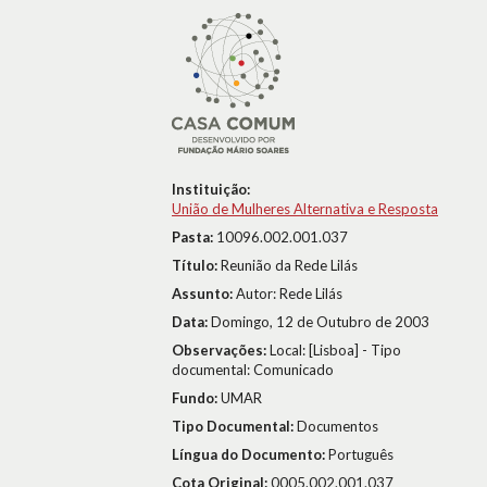
Instituição:
União de Mulheres Alternativa e Resposta
Pasta:
10096.002.001.037
Título:
Reunião da Rede Lilás
Assunto:
Autor: Rede Lilás
Data:
Domingo, 12 de Outubro de 2003
Observações:
Local: [Lisboa] - Tipo
documental: Comunicado
Fundo:
UMAR
Tipo Documental:
Documentos
Língua do Documento:
Português
Cota Original:
0005.002.001.037