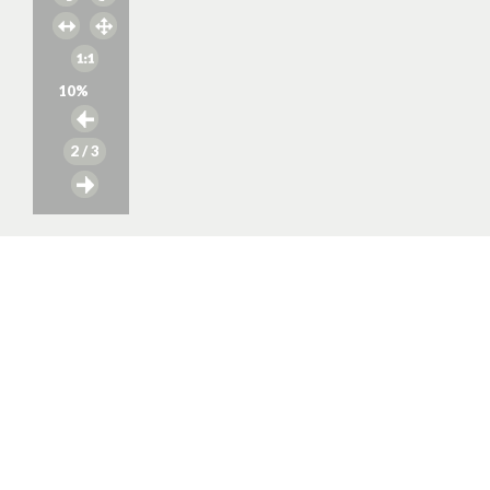
10
%
2
/ 3