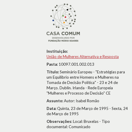
Instituição:
União de Mulheres Alternativa e Resposta
Pasta:
10097.001.002.013
Título:
Seminário Europeu - "Estratégias para
um Equilíbrio entre Homens e Mulheres na
Tomada de Decisão Política" - 23 e 24 de
Março. Dublin. Irlanda - Rede Europeia
"Mulheres e Processo de Decisão" CE
Assunto:
Autor: Isabel Romão
Data:
Quinta, 23 de Março de 1995 - Sexta, 24
de Março de 1995
Observações:
Local: Bruxelas - Tipo
documental: Comunicado