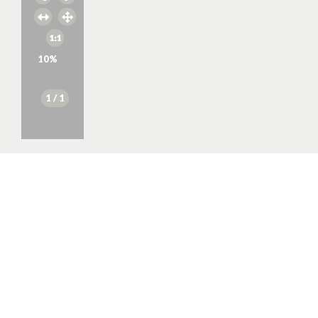
10
%
1
/ 1