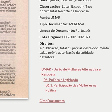
Data:
Quarta, 8 de Março de 2000
Observações:
Local: [Lisboa] - Tipo
documental: Recorte de Imprensa
Fundo:
UMAR
Tipo Documental:
IMPRENSA
Língua do Documento:
Português
Cota Original:
0006.001.002.021
Direitos:
A publicação, total ou parcial, deste documento
exige prévia autorização da entidade
detentora.
UMAR - União de Mulheres Alternativa e
Resposta
06. Política e Legislação
06.1. Participação das Mulheres na
Política
Citar Documento