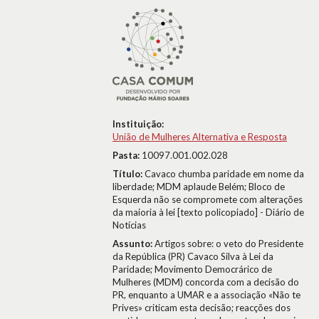
Instituição:
União de Mulheres Alternativa e Resposta
Pasta:
10097.001.002.028
Título:
Cavaco chumba paridade em nome da
liberdade; MDM aplaude Belém; Bloco de
Esquerda não se compromete com alterações
da maioria à lei [texto policopiado] - Diário de
Notícias
Assunto:
Artigos sobre: o veto do Presidente
da República (PR) Cavaco Silva à Lei da
Paridade; Movimento Democrárico de
Mulheres (MDM) concorda com a decisão do
PR, enquanto a UMAR e a associação «Não te
Prives» criticam esta decisão; reacções dos