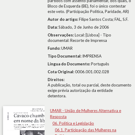
partidos com assento parlamentar, dos quais, o
Bloco de Esquerda (BE), foi o único contestar
este veto. (Participação Política, Paridade, AR)
Autor do artigo:
Filipe Santos Costa; FAL, S.F.
Data:
Sábado, 3 de Junho de 2006
Observações:
Local: [Lisboa] - Tipo
documental: Recorte de Imprensa
Fundo:
UMAR
Tipo Documental:
IMPRENSA
Língua do Documento:
Português
Cota Original:
0006.001.002.028
Direitos:
A publicação, total ou parcial, deste documento
exige prévia autorização da entidade
detentora.
UMAR - União de Mulheres Alternativa e
Resposta
06. Política e Legislação
06.1. Participação das Mulheres na