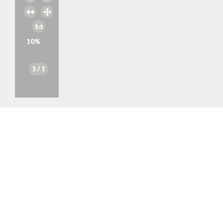
10
%
1
/ 1