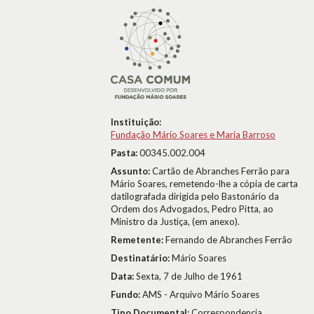
Instituição:
Fundação Mário Soares e Maria Barroso
Pasta:
00345.002.004
Assunto:
Cartão de Abranches Ferrão para
Mário Soares, remetendo-lhe a cópia de carta
datilografada dirigida pelo Bastonário da
Ordem dos Advogados, Pedro Pitta, ao
Ministro da Justiça, (em anexo).
Remetente:
Fernando de Abranches Ferrão
Destinatário:
Mário Soares
Data:
Sexta, 7 de Julho de 1961
Fundo:
AMS - Arquivo Mário Soares
Tipo Documental:
Correspondencia