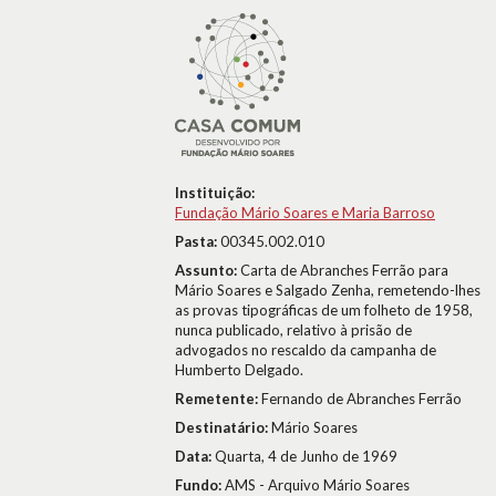
Instituição:
Fundação Mário Soares e Maria Barroso
Pasta:
00345.002.010
Assunto:
Carta de Abranches Ferrão para
Mário Soares e Salgado Zenha, remetendo-lhes
as provas tipográficas de um folheto de 1958,
nunca publicado, relativo à prisão de
advogados no rescaldo da campanha de
Humberto Delgado.
Remetente:
Fernando de Abranches Ferrão
Destinatário:
Mário Soares
Data:
Quarta, 4 de Junho de 1969
Fundo:
AMS - Arquivo Mário Soares