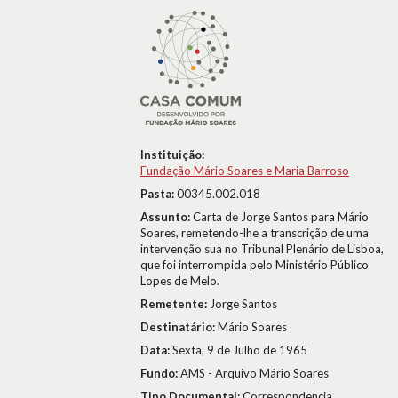
Instituição:
Fundação Mário Soares e Maria Barroso
Pasta:
00345.002.018
Assunto:
Carta de Jorge Santos para Mário
Soares, remetendo-lhe a transcrição de uma
intervenção sua no Tribunal Plenário de Lisboa,
que foi interrompida pelo Ministério Público
Lopes de Melo.
Remetente:
Jorge Santos
Destinatário:
Mário Soares
Data:
Sexta, 9 de Julho de 1965
Fundo:
AMS - Arquivo Mário Soares
Tipo Documental:
Correspondencia