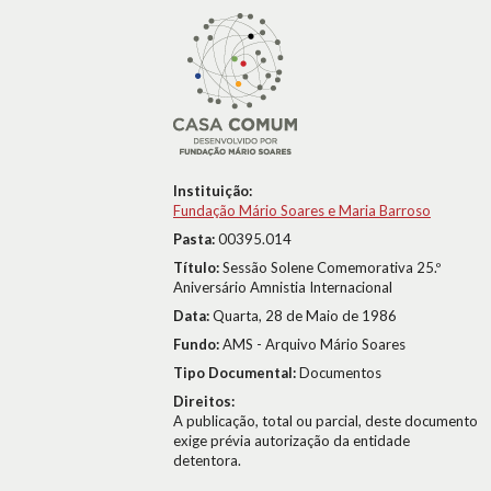
Instituição:
Fundação Mário Soares e Maria Barroso
Pasta:
00395.014
Título:
Sessão Solene Comemorativa 25.º
Aniversário Amnistia Internacional
Data:
Quarta, 28 de Maio de 1986
Fundo:
AMS - Arquivo Mário Soares
Tipo Documental:
Documentos
Direitos:
A publicação, total ou parcial, deste documento
exige prévia autorização da entidade
detentora.