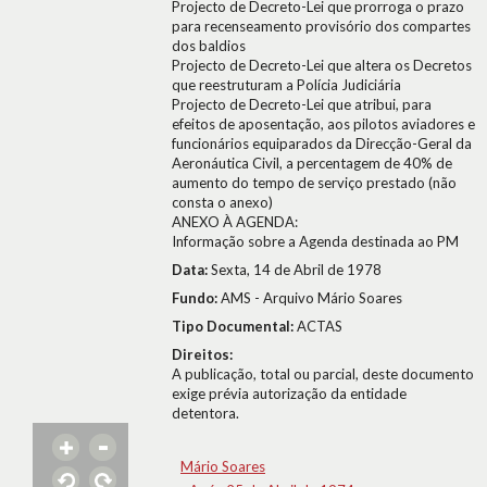
Projecto de Decreto-Lei que prorroga o prazo
para recenseamento provisório dos compartes
dos baldios
Projecto de Decreto-Lei que altera os Decretos
que reestruturam a Polícia Judiciária
Projecto de Decreto-Lei que atribui, para
efeitos de aposentação, aos pilotos aviadores e
funcionários equiparados da Direcção-Geral da
Aeronáutica Civil, a percentagem de 40% de
aumento do tempo de serviço prestado (não
consta o anexo)
ANEXO À AGENDA:
Informação sobre a Agenda destinada ao PM
Data:
Sexta, 14 de Abril de 1978
Fundo:
AMS - Arquivo Mário Soares
Tipo Documental:
ACTAS
Direitos:
A publicação, total ou parcial, deste documento
exige prévia autorização da entidade
detentora.
Mário Soares