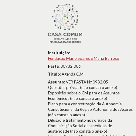
Instituição:
Fundação Mário Soares e Maria Barroso
Pasta:
00932.006
Título:
Agenda C.M.
Assunto:
VER PASTA N.º 0932.05
Questões prévias (não consta o anexo)
Exposição sobre o CM para os Assuntos
Económicos (não consta o anexo)
Plano para a concretização da Autonomia
Constitucional da Região Autónoma dos Açores
(não consta o anexo)
Difusão e tratamento nos órgãos da
Comunicação Social das medidas de
austeridade (não consta o anexo)