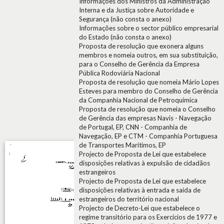
Informações dos Ministros da Administração
Interna e da Justiça sobre Autoridade e
Segurança (não consta o anexo)
Informações sobre o sector público empresarial
do Estado (não consta o anexo)
Proposta de resolução que exonera alguns
membros e nomeia outros, em sua substituição,
para o Conselho de Gerência da Empresa
Pública Rodoviária Nacional
Proposta de resolução que nomeia Mário Lopes
Esteves para membro do Conselho de Gerência
da Companhia Nacional de Petroquímica
Proposta de resolução que nomeia o Conselho
de Gerência das empresas Navis - Navegação
de Portugal, EP, CNN - Companhia de
Navegação, EP e CTM - Companhia Portuguesa
de Transportes Marítimos, EP
Projecto de Proposta de Lei que estabelece
disposições relativas à expulsão de cidadãos
estrangeiros
Projecto de Proposta de Lei que estabelece
disposições relativas à entrada e saída de
estrangeiros do território nacional
Projecto de Decreto-Lei que estabelece o
regime transitório para os Exercícios de 1977 e