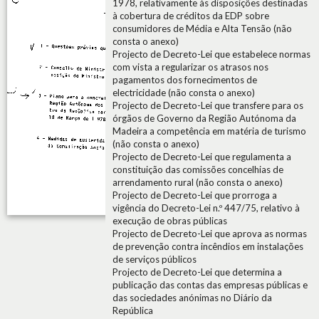
1978, relativamente às disposições destinadas
à cobertura de créditos da EDP sobre
consumidores de Média e Alta Tensão (não
consta o anexo)
Projecto de Decreto-Lei que estabelece normas
com vista a regularizar os atrasos nos
pagamentos dos fornecimentos de
electricidade (não consta o anexo)
Projecto de Decreto-Lei que transfere para os
órgãos de Governo da Região Autónoma da
Madeira a competência em matéria de turismo
(não consta o anexo)
Projecto de Decreto-Lei que regulamenta a
constituição das comissões concelhias de
arrendamento rural (não consta o anexo)
Projecto de Decreto-Lei que prorroga a
vigência do Decreto-Lei n.º 447/75, relativo à
execução de obras públicas
Projecto de Decreto-Lei que aprova as normas
de prevenção contra incêndios em instalações
de serviços públicos
Projecto de Decreto-Lei que determina a
publicação das contas das empresas públicas e
das sociedades anónimas no Diário da
República