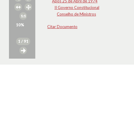
Após 25 de Abril de 1974
II Governo Constitucional
Conselho de Ministros
10
%
Citar Documento
1
/ 91