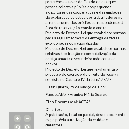
preferência a favor do Estado de qualquer
pessoa colectiva pública dos pequenos
agricultores das cooperativas e das unidades
de exploração colectiva dos trabalhadores no
arrendamento dos prédios correspondentes à
área de reserva (não consta o anexo)
Projecto de Decreto-Lei que estabelece normas
para a regulamentação da entrega de terras
expropriadas ou nacionalizadas
Projecto de Decreto-Lei que estabelece normas
relativas à extracção e comercialização da
cortiça amadia e secundeira (não consta o
anexo)
Projecto de Decreto-Lei que regulamenta o
processo de exercício do direito de reserva
previsto no Capítulo IV da Lei n.º 77/77
Data:
Quarta, 29 de Março de 1978
Fundo:
AMS - Arquivo Mário Soares
Tipo Documental:
ACTAS
Direitos:
A publicação, total ou parcial, deste documento
exige prévia autorização da entidade
detentora.