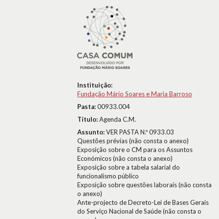
Instituição:
Fundação Mário Soares e Maria Barroso
Pasta:
00933.004
Título:
Agenda C.M.
Assunto:
VER PASTA N.º 0933.03
Questões prévias (não consta o anexo)
Exposição sobre o CM para os Assuntos
Económicos (não consta o anexo)
Exposição sobre a tabela salarial do
funcionalismo público
Exposição sobre questões laborais (não consta
o anexo)
Ante-projecto de Decreto-Lei de Bases Gerais
do Serviço Nacional de Saúde (não consta o