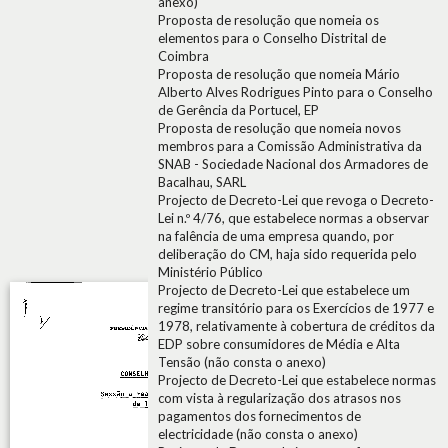
anexo)
Proposta de resolução que nomeia os
elementos para o Conselho Distrital de
Coimbra
Proposta de resolução que nomeia Mário
Alberto Alves Rodrigues Pinto para o Conselho
de Gerência da Portucel, EP
Proposta de resolução que nomeia novos
membros para a Comissão Administrativa da
SNAB - Sociedade Nacional dos Armadores de
Bacalhau, SARL
Projecto de Decreto-Lei que revoga o Decreto-
Lei n.º 4/76, que estabelece normas a observar
na falência de uma empresa quando, por
deliberação do CM, haja sido requerida pelo
Ministério Público
Projecto de Decreto-Lei que estabelece um
regime transitório para os Exercícios de 1977 e
1978, relativamente à cobertura de créditos da
EDP sobre consumidores de Média e Alta
Tensão (não consta o anexo)
Projecto de Decreto-Lei que estabelece normas
com vista à regularização dos atrasos nos
pagamentos dos fornecimentos de
electricidade (não consta o anexo)