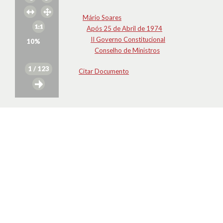
Mário Soares
Após 25 de Abril de 1974
II Governo Constitucional
10
%
Conselho de Ministros
1
/ 123
Citar Documento