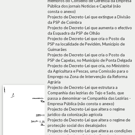
membros do Conselho de Gerência da Empresa
Pública dos jornais Notícias e Capital (não
consta o anexo)
Projecto de Decreto-Lei que extingue a Divisão
da PSP de Coimbra
Projecto de Decreto-Lei que aumenta o efectivo
da Esquadra da PSP de Olhão
Projecto de Decreto-Lei que cria o Posto da
PSP na localidade de Pevidém, Município de
Guimarães
Projecto de Decreto-Lei que cria o Posto da
PSP de Capelas, no Município de Ponta Delgada
Projecto de Decreto-Lei que cria, no Ministério
da Agricultura e Pescas, uma Comissão para o
Emprego na Zona de Intervenção da Reforma
Agrária
Projecto de Decreto-Lei que estrutura a
Companhia das lezírias do Tejo e Sado, que
passa a denominar-se Companhia das Lezírias -
Empresa Pública (não consta o anexo)
Projecto de Decreto-Lei que altera o regime
jurídico da colonização agrícola
Projecto de Decreto-Lei que altera o regime de
protecção social dos desalojados
Projecto de Decreto-Lei que altera as condições