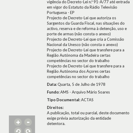
vigência do Decreto-Lei n.º 91-A/77 até entrada
em vigor do Estatuto da Rádio Televisão
Portuguesa - EP
Projecto de Decreto-Lei que autoriza os
Sargentos da Guarda Fiscal, nas situações do
activo, reserva e de reforma à detenção, uso e
porte de armas (não consta o anexo)
Projecto de Decreto-Lei que cria a Comissão
Nacional da Unesco (não consta o anexo)
Projecto de Decreto-Lei que transfere para a
Região Autónoma da Madeira certas
competências no sector do trabalho
Projecto de Decreto-Lei que transfere para a
Região Autónoma dos Açores certas
competências no sector do trabalho
Data:
Quarta, 5 de Julho de 1978
Fundo:
AMS - Arquivo Mário Soares
Tipo Documental:
ACTAS
Direitos:
A publicação, total ou parcial, deste documento
exige prévia autorização da entidade
detentora.