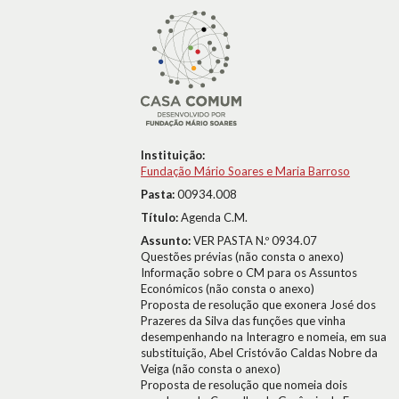
Instituição:
Fundação Mário Soares e Maria Barroso
Pasta:
00934.008
Título:
Agenda C.M.
Assunto:
VER PASTA N.º 0934.07
Questões prévias (não consta o anexo)
Informação sobre o CM para os Assuntos
Económicos (não consta o anexo)
Proposta de resolução que exonera José dos
Prazeres da Silva das funções que vinha
desempenhando na Interagro e nomeia, em sua
substituição, Abel Cristóvão Caldas Nobre da
Veiga (não consta o anexo)
Proposta de resolução que nomeia dois