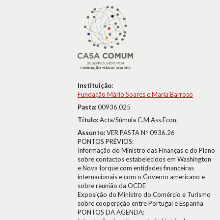
Instituição:
Fundação Mário Soares e Maria Barroso
Pasta:
00936.025
Título:
Acta/Súmula C.M.Ass.Econ.
Assunto:
VER PASTA N.º 0936.26
PONTOS PRÉVIOS:
Informação do Ministro das Finanças e do Plano
sobre contactos estabelecidos em Washington
e Nova Iorque com entidades financeiras
internacionais e com o Governo americano e
sobre reunião da OCDE
Exposição do Ministro do Comércio e Turismo
sobre cooperação entre Portugal e Espanha
PONTOS DA AGENDA: