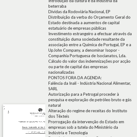
Introdução da cultura e da indústria da
beterraba
Dívidas da Rodoviária Nacional, EP
Distribuição da verba do Orçamento Geral do
Estado destinada a aumentos de capital
estatuário de empresas públicas
Investimento estrangeiro a efectuar através da
constituição duma sociedade resultante da
associação entre a Química de Portugal, EP e a
UpJohn Company, a denominar Isopor -
Companhia Portuguesa de Isocianatos, Lda.
Cálculo do valor das indemnizações por acção
ou parte de capital das empresas
nacionalizadas
PONTOS FORA DA AGENDA:
Falência da Inali - Indústria Nacional Alimentar,
SARL
Autorização para a Petrogal proceder à
pesquisa e exploração de petróleo bruto e gás
natural
Alteração do regime de receitas do Instituto
dos Têxteis
Prorrogação da intervenção do Estado em
empresas sob a tutela do Ministério da
Indústria e Tecnologia