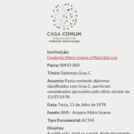
Instituição:
Fundação Mário Soares e Maria Barroso
Pasta:
00937.003
Título:
Diplomas Grau C
Assunto:
Pasta contendo diplomas
classificados com Grau C, que foram
considerados aprovados pelo ofício-circular de
11/07/1978.
Data:
Terça, 11 de Julho de 1978
Fundo:
AMS - Arquivo Mário Soares
Tipo Documental:
ACTAS
Direitos:
A publicação, total ou parcial, deste documento