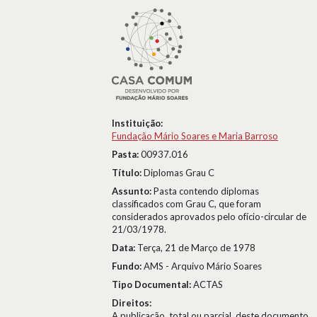
Instituição:
Fundação Mário Soares e Maria Barroso
Pasta:
00937.016
Título:
Diplomas Grau C
Assunto:
Pasta contendo diplomas
classificados com Grau C, que foram
considerados aprovados pelo ofício-circular de
21/03/1978.
Data:
Terça, 21 de Março de 1978
Fundo:
AMS - Arquivo Mário Soares
Tipo Documental:
ACTAS
Direitos:
A publicação, total ou parcial, deste documento