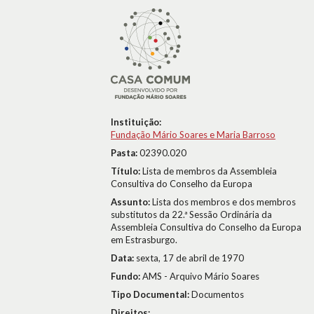
Instituição:
Fundação Mário Soares e Maria Barroso
Pasta:
02390.020
Título:
Lista de membros da Assembleia
Consultiva do Conselho da Europa
Assunto:
Lista dos membros e dos membros
substitutos da 22.ª Sessão Ordinária da
Assembleia Consultiva do Conselho da Europa
em Estrasburgo.
Data:
sexta, 17 de abril de 1970
Fundo:
AMS - Arquivo Mário Soares
Tipo Documental:
Documentos
Direitos: