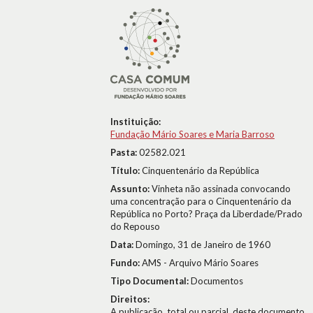
Instituição:
Fundação Mário Soares e Maria Barroso
Pasta:
02582.021
Título:
Cinquentenário da República
Assunto:
Vinheta não assinada convocando
uma concentração para o Cinquentenário da
República no Porto? Praça da Liberdade/Prado
do Repouso
Data:
Domingo, 31 de Janeiro de 1960
Fundo:
AMS - Arquivo Mário Soares
Tipo Documental:
Documentos
Direitos:
A publicação, total ou parcial, deste documento