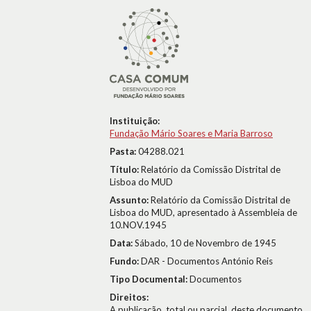
Instituição:
Fundação Mário Soares e Maria Barroso
Pasta:
04288.021
Título:
Relatório da Comissão Distrital de
Lisboa do MUD
Assunto:
Relatório da Comissão Distrital de
Lisboa do MUD, apresentado à Assembleia de
10.NOV.1945
Data:
Sábado, 10 de Novembro de 1945
Fundo:
DAR - Documentos António Reis
Tipo Documental:
Documentos
Direitos:
A publicação, total ou parcial, deste documento