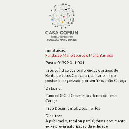
Instituição:
Fundação Mário Soares e Maria Barroso
Pasta:
04399.011.001
Título:
Índice das conferências e artigos de
Bento de Jesus Caraça, a publicar em livro
póstumo, organizado por seu filho, João Caraça
Data:
s.d.
Fundo:
DBC - Documentos Bento de Jesus
Caraça
Tipo Documental:
Documentos
Direitos:
A publicação, total ou parcial, deste documento
exige prévia autorização da entidade