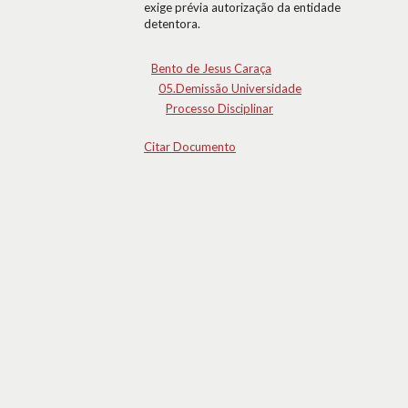
exige prévia autorização da entidade
detentora.
Bento de Jesus Caraça
05.Demissão Universidade
Processo Disciplinar
Citar Documento