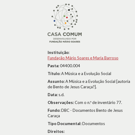
Instituição:
Fundação Mário Soares e Maria Barroso
Pasta:
04400.004
Título:
A Música e a Evolução Social
Assunto:
A Música e a Evolução Social [autoria
de Bento de Jesus Caraça?].
Data:
s.d.
Observações:
Com o n.º de inventário 77.
Fundo:
DBC - Documentos Bento de Jesus
Caraça
Tipo Documental:
Documentos
Direitos: