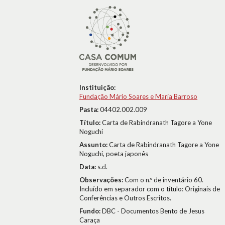
Instituição:
Fundação Mário Soares e Maria Barroso
Pasta:
04402.002.009
Título:
Carta de Rabindranath Tagore a Yone
Noguchi
Assunto:
Carta de Rabindranath Tagore a Yone
Noguchi, poeta japonês
Data:
s.d.
Observações:
Com o n.º de inventário 60.
Incluído em separador com o título: Originais de
Conferências e Outros Escritos.
Fundo:
DBC - Documentos Bento de Jesus
Caraça