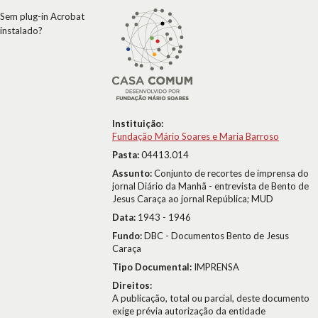
Sem plug-in Acrobat
instalado?
Instituição:
Fundação Mário Soares e Maria Barroso
Pasta:
04413.014
Assunto:
Conjunto de recortes de imprensa do
jornal Diário da Manhã - entrevista de Bento de
Jesus Caraça ao jornal República; MUD
Data:
1943 - 1946
Fundo:
DBC - Documentos Bento de Jesus
Caraça
Tipo Documental:
IMPRENSA
Direitos:
A publicação, total ou parcial, deste documento
exige prévia autorização da entidade