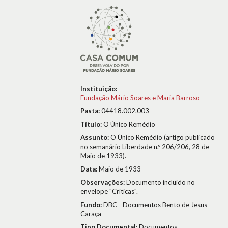
Instituição:
Fundação Mário Soares e Maria Barroso
Pasta:
04418.002.003
Título:
O Único Remédio
Assunto:
O Único Remédio (artigo publicado
no semanário Liberdade n.º 206/206, 28 de
Maio de 1933).
Data:
Maio de 1933
Observações:
Documento incluído no
envelope "Críticas".
Fundo:
DBC - Documentos Bento de Jesus
Caraça
Tipo Documental:
Documentos