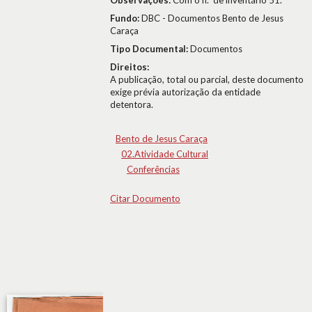
Observações:
Com o n.º de inventário 51.
Fundo:
DBC - Documentos Bento de Jesus
Caraça
Tipo Documental:
Documentos
Direitos:
A publicação, total ou parcial, deste documento
exige prévia autorização da entidade
detentora.
Bento de Jesus Caraça
02.Atividade Cultural
Conferências
Citar Documento