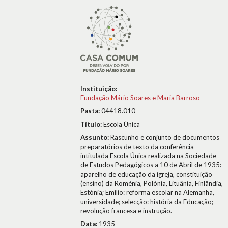
Instituição:
Fundação Mário Soares e Maria Barroso
Pasta:
04418.010
Título:
Escola Única
Assunto:
Rascunho e conjunto de documentos
preparatórios de texto da conferência
intitulada Escola Única realizada na Sociedade
de Estudos Pedagógicos a 10 de Abril de 1935:
aparelho de educação da igreja, constituição
(ensino) da Roménia, Polónia, Lituânia, Finlândia,
Estónia; Emílio: reforma escolar na Alemanha,
universidade; selecção: história da Educação;
revolução francesa e instrução.
Data:
1935