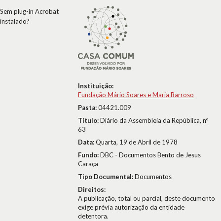
Sem plug-in Acrobat
instalado?
Instituição:
Fundação Mário Soares e Maria Barroso
Pasta:
04421.009
Título:
Diário da Assembleia da República, nº
63
Data:
Quarta, 19 de Abril de 1978
Fundo:
DBC - Documentos Bento de Jesus
Caraça
Tipo Documental:
Documentos
Direitos:
A publicação, total ou parcial, deste documento
exige prévia autorização da entidade
detentora.