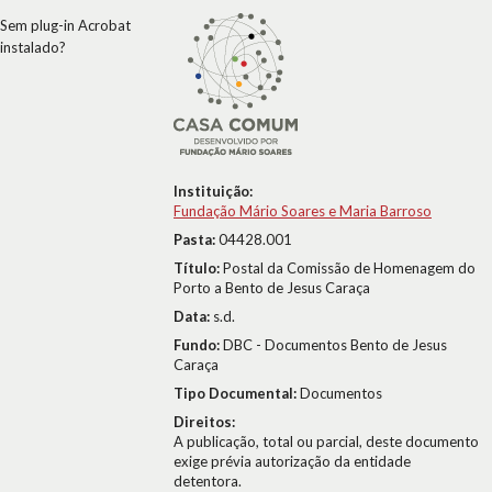
Sem plug-in Acrobat
instalado?
Instituição:
Fundação Mário Soares e Maria Barroso
Pasta:
04428.001
Título:
Postal da Comissão de Homenagem do
Porto a Bento de Jesus Caraça
Data:
s.d.
Fundo:
DBC - Documentos Bento de Jesus
Caraça
Tipo Documental:
Documentos
Direitos:
A publicação, total ou parcial, deste documento
exige prévia autorização da entidade
detentora.