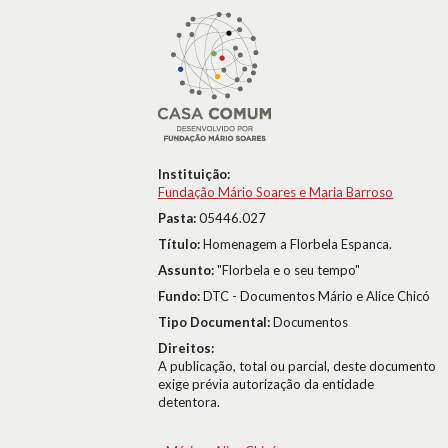
Instituição:
Fundação Mário Soares e Maria Barroso
Pasta:
05446.027
Título:
Homenagem a Florbela Espanca.
Assunto:
"Florbela e o seu tempo"
Fundo:
DTC - Documentos Mário e Alice Chicó
Tipo Documental:
Documentos
Direitos:
A publicação, total ou parcial, deste documento
exige prévia autorização da entidade
detentora.