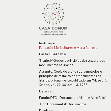
Instituição:
Fundação Mário Soares e Maria Barroso
Pasta:
05447.014
Título:
Métodos e princípios de restauro dos
monumentos na Irlanda
Assunto:
Cópia de artigo sobre métodos e
princípios de restauro dos monumentos na
Irlanda, originalmente publicado em "Museion",
IXº ano, vol. 29-30, n.ºs 1-3, 1935.
Data:
s.d.
Fundo:
DTC - Documentos Mário e Alice Chicó
Tipo Documental:
Documentos
Direitos: