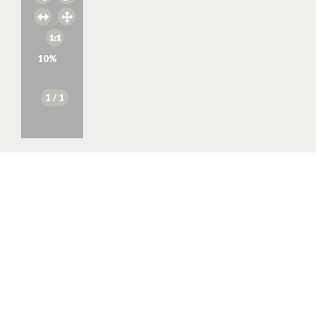
10
%
1
/ 1