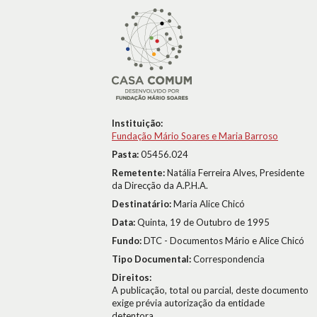
Instituição:
Fundação Mário Soares e Maria Barroso
Pasta:
05456.024
Remetente:
Natália Ferreira Alves, Presidente
da Direcção da A.P.H.A.
Destinatário:
Maria Alice Chicó
Data:
Quinta, 19 de Outubro de 1995
Fundo:
DTC - Documentos Mário e Alice Chicó
Tipo Documental:
Correspondencia
Direitos:
A publicação, total ou parcial, deste documento
exige prévia autorização da entidade
detentora.