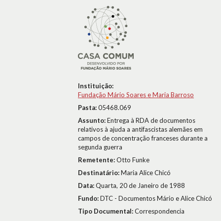
Instituição:
Fundação Mário Soares e Maria Barroso
Pasta:
05468.069
Assunto:
Entrega à RDA de documentos
relativos à ajuda a antifascistas alemães em
campos de concentração franceses durante a
segunda guerra
Remetente:
Otto Funke
Destinatário:
Maria Alice Chicó
Data:
Quarta, 20 de Janeiro de 1988
Fundo:
DTC - Documentos Mário e Alice Chicó
Tipo Documental:
Correspondencia