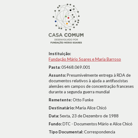
Instituição:
Fundação Mário Soares e Maria Barroso
Pasta:
05468.069.001
Assunto:
Presumivelmente entrega à RDA de
documentos relativos à ajuda a antifascistas
alemães em campos de concentração franceses
durante a segunda guerra mundial
Remetente:
Otto Funke
Destinatário:
Maria Alice Chicó
Data:
Sexta, 23 de Dezembro de 1988
Fundo:
DTC - Documentos Mário e Alice Chicó
Tipo Documental:
Correspondencia