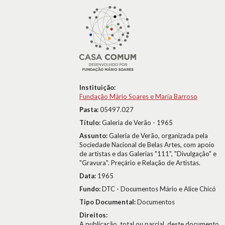
Instituição:
Fundação Mário Soares e Maria Barroso
Pasta:
05497.027
Título:
Galeria de Verão - 1965
Assunto:
Galeria de Verão, organizada pela
Sociedade Nacional de Belas Artes, com apoio
de artistas e das Galerias "111", "Divulgação" e
"Gravura". Preçário e Relação de Artistas.
Data:
1965
Fundo:
DTC - Documentos Mário e Alice Chicó
Tipo Documental:
Documentos
Direitos:
A publicação, total ou parcial, deste documento