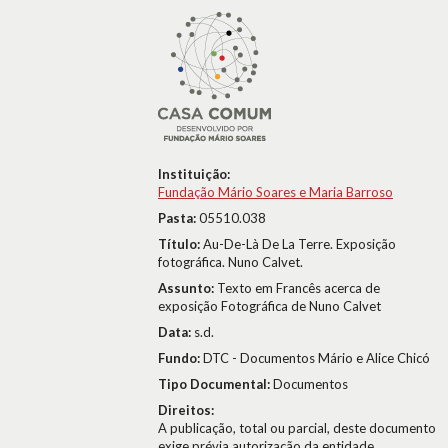
Instituição:
Fundação Mário Soares e Maria Barroso
Pasta:
05510.038
Título:
Au-De-Là De La Terre. Exposição
fotográfica. Nuno Calvet.
Assunto:
Texto em Francês acerca de
exposição Fotográfica de Nuno Calvet
Data:
s.d.
Fundo:
DTC - Documentos Mário e Alice Chicó
Tipo Documental:
Documentos
Direitos:
A publicação, total ou parcial, deste documento
exige prévia autorização da entidade