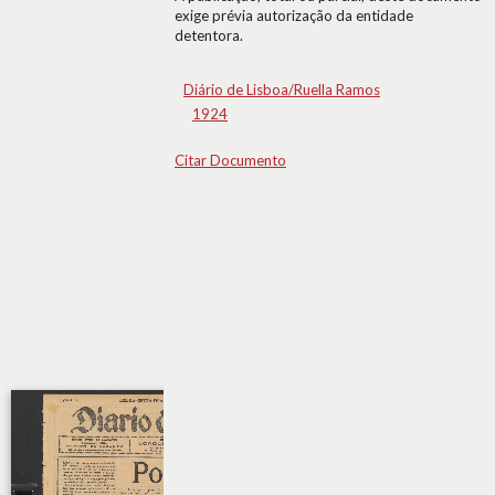
exige prévia autorização da entidade
detentora.
Diário de Lisboa/Ruella Ramos
1924
Citar Documento