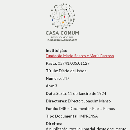
Instituição:
Fundação Mário Soares e Maria Barroso
Pasta:
05741.005.01127
Título:
Diário de Lisboa
Número:
847
Ano:
3
Data:
Sexta, 11 de Janeiro de 1924
Directores:
Director: Joaquim Manso
Fundo:
DRR - Documentos Ruella Ramos
Tipo Documental:
IMPRENSA
Direitos:
A publicação, total ou parcial, deste documento