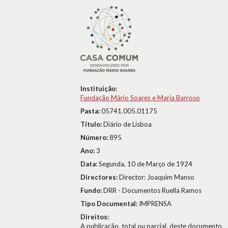
Instituição:
Fundação Mário Soares e Maria Barroso
Pasta:
05741.005.01175
Título:
Diário de Lisboa
Número:
895
Ano:
3
Data:
Segunda, 10 de Março de 1924
Directores:
Director: Joaquim Manso
Fundo:
DRR - Documentos Ruella Ramos
Tipo Documental:
IMPRENSA
Direitos:
A publicação, total ou parcial, deste documento