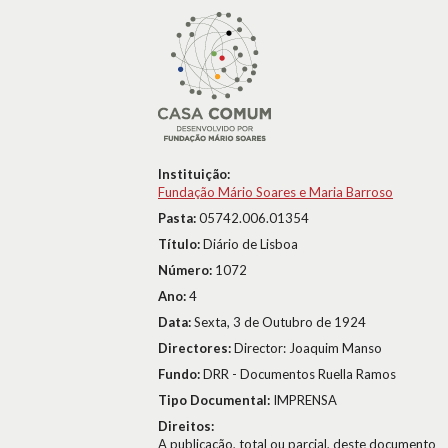
Instituição:
Fundação Mário Soares e Maria Barroso
Pasta:
05742.006.01354
Título:
Diário de Lisboa
Número:
1072
Ano:
4
Data:
Sexta, 3 de Outubro de 1924
Directores:
Director: Joaquim Manso
Fundo:
DRR - Documentos Ruella Ramos
Tipo Documental:
IMPRENSA
Direitos:
A publicação, total ou parcial, deste documento